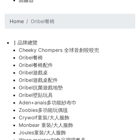
固齒器
Home
Oribel餐椅
▏品牌總覽
Cheeky Chompers 全球首創咬咬兜
Oribel餐椅
Oribel餐椅配件
Oribel遊戲桌
Oribel遊戲桌配件
Oribel抗菌遊戲地墊
Oribel壁貼玩具
Aden+anais多功能紗布巾
Zoobies多功能玩偶毯
Crywolf童裝/大人服飾
Monbear 童裝/大人服飾
Joules童裝/大人服飾