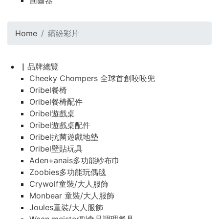
固齒器
Home
繽紛彩片
▏品牌總覽
Cheeky Chompers 全球首創咬咬兜
Oribel餐椅
Oribel餐椅配件
Oribel遊戲桌
Oribel遊戲桌配件
Oribel抗菌遊戲地墊
Oribel壁貼玩具
Aden+anais多功能紗布巾
Zoobies多功能玩偶毯
Crywolf童裝/大人服飾
Monbear 童裝/大人服飾
Joules童裝/大人服飾