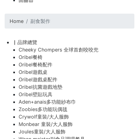
固齒器
Home
副食製作
▏品牌總覽
Cheeky Chompers 全球首創咬咬兜
Oribel餐椅
Oribel餐椅配件
Oribel遊戲桌
Oribel遊戲桌配件
Oribel抗菌遊戲地墊
Oribel壁貼玩具
Aden+anais多功能紗布巾
Zoobies多功能玩偶毯
Crywolf童裝/大人服飾
Monbear 童裝/大人服飾
Joules童裝/大人服飾