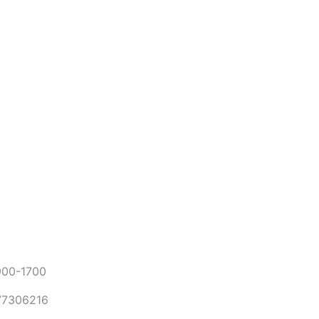
0-1700
306216