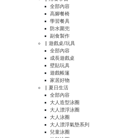
全部內容
高腳餐椅
學習餐具
防水圍兜
副食製作
▏遊戲桌/玩具
全部內容
成長遊戲桌
壁貼玩具
遊戲帳篷
家居好物
▏夏日生活
全部內容
大人造型泳圈
大人漂浮泳圈
大人泳圈
大人漂浮氣墊系列
兒童泳圈