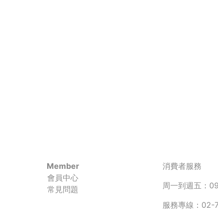
Member
消費者服務
會員中心
周一到週五：090
常見問題
服務專線：02-77