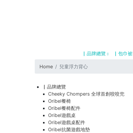
▏品牌總覽
▏包巾被
Home
兒童浮力背心
▏品牌總覽
Cheeky Chompers 全球首創咬咬兜
Oribel餐椅
Oribel餐椅配件
Oribel遊戲桌
Oribel遊戲桌配件
Oribel抗菌遊戲地墊