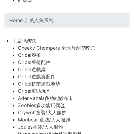
固齒器
Home
美人魚系列
▏品牌總覽
Cheeky Chompers 全球首創咬咬兜
Oribel餐椅
Oribel餐椅配件
Oribel遊戲桌
Oribel遊戲桌配件
Oribel抗菌遊戲地墊
Oribel壁貼玩具
Aden+anais多功能紗布巾
Zoobies多功能玩偶毯
Crywolf童裝/大人服飾
Monbear 童裝/大人服飾
Joules童裝/大人服飾