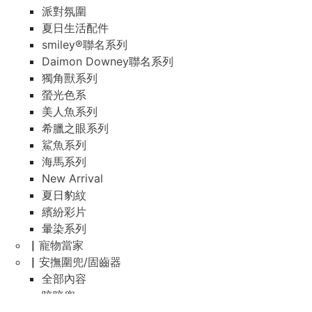
派對氛圍
夏日生活配件
smiley®聯名系列
Daimon Downey聯名系列
獨角獸系列
螢光色系
美人魚系列
希臘之眼系列
鯊魚系列
海馬系列
New Arrival
夏日豹紋
繽紛彩片
暈染系列
▏寵物當家
▏安撫圍兜/固齒器
全部內容
咬咬兜