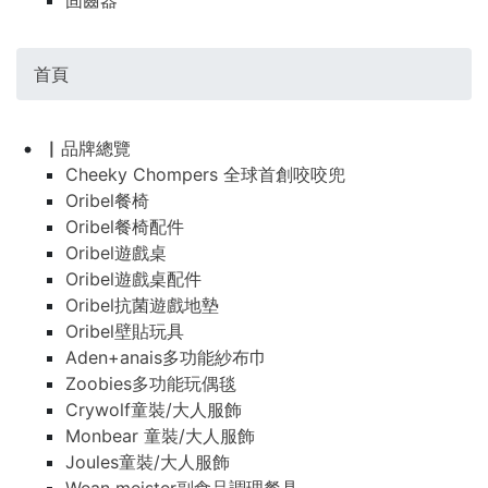
固齒器
首頁
▏品牌總覽
Cheeky Chompers 全球首創咬咬兜
Oribel餐椅
Oribel餐椅配件
Oribel遊戲桌
Oribel遊戲桌配件
Oribel抗菌遊戲地墊
Oribel壁貼玩具
Aden+anais多功能紗布巾
Zoobies多功能玩偶毯
Crywolf童裝/大人服飾
Monbear 童裝/大人服飾
Joules童裝/大人服飾