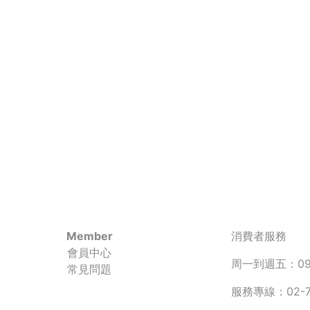
Member
消費者服務
會員中心
周一到週五：090
常見問題
服務專線：02-77