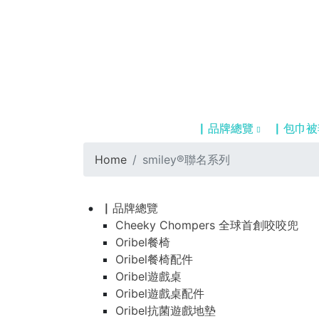
▏品牌總覽
▏包巾被
Home
smiley®聯名系列
▏品牌總覽
Cheeky Chompers 全球首創咬咬兜
Oribel餐椅
Oribel餐椅配件
Oribel遊戲桌
Oribel遊戲桌配件
Oribel抗菌遊戲地墊