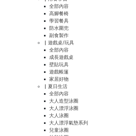
全部內容
高腳餐椅
學習餐具
防水圍兜
副食製作
▏遊戲桌/玩具
全部內容
成長遊戲桌
壁貼玩具
遊戲帳篷
家居好物
▏夏日生活
全部內容
大人造型泳圈
大人漂浮泳圈
大人泳圈
大人漂浮氣墊系列
兒童泳圈