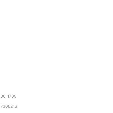
0-1700
306216