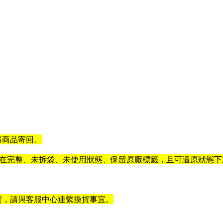
將商品寄回。
在完整、未拆袋、未使用狀態、保留原廠標籤，且可還原狀態下
貨，請與客服中心連繫換貨事宜。