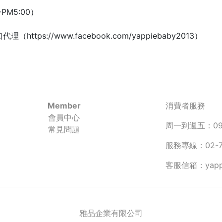
~PM5:00）
ttps://www.facebook.com/yappiebaby2013）
Member
消費者服務
會員中心
周一到週五：090
常見問題
服務專線：02-77
客服信箱：yappie
雅品企業有限公司