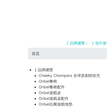
▏品牌總覽
▏包巾被
首頁
▏品牌總覽
Cheeky Chompers 全球首創咬咬兜
Oribel餐椅
Oribel餐椅配件
Oribel遊戲桌
Oribel遊戲桌配件
Oribel抗菌遊戲地墊