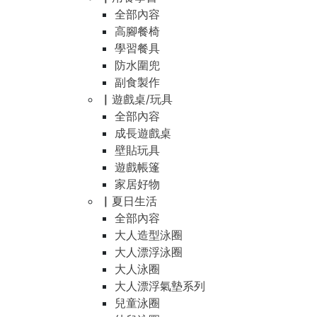
全部內容
高腳餐椅
學習餐具
防水圍兜
副食製作
▏遊戲桌/玩具
全部內容
成長遊戲桌
壁貼玩具
遊戲帳篷
家居好物
▏夏日生活
全部內容
大人造型泳圈
大人漂浮泳圈
大人泳圈
大人漂浮氣墊系列
兒童泳圈