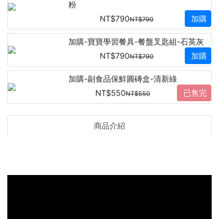
粉
NT$790
加購
NT$790
加購-寶寶學習餐具-餐盤叉匙組-石英灰
NT$790
加購
NT$790
加購-副食品保鮮圓磚盒-清新綠
NT$550
已售完
NT$550
商品介紹