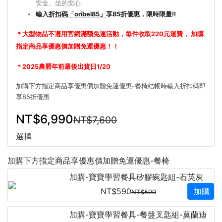
安全、坐的安心
輸入
折扣碼「oribel85」
享85折優惠，限時限量!!
＊大型物品不適用官網滿額免運活動，每件收取220元運費， 加購
指定商品享優惠價加贈免運優惠！！
＊2025農曆年前最後出貨日1/20
加購下方指定商品享優惠價加贈免運優惠-餐椅
結帳時輸入折扣碼即
享85折優惠
NT$6,990
NT$7,600
選擇
加購下方指定商品享優惠價加贈免運優惠-餐椅
加購-寶寶學習餐具矽膠碗匙組-石英灰
NT$590
加購
NT$590
加購-寶寶學習餐具-餐盤叉匙組-莫蘭迪