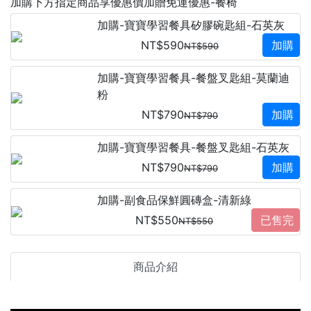
加購下方指定商品享優惠價加贈免運優惠-餐椅
加購-寶寶學習餐具矽膠碗匙組-石英灰
NT$590
加購
NT$590
加購-寶寶學習餐具-餐盤叉匙組-莫蘭迪
粉
NT$790
加購
NT$790
加購-寶寶學習餐具-餐盤叉匙組-石英灰
NT$790
加購
NT$790
加購-副食品保鮮圓磚盒-清新綠
NT$550
已售完
NT$550
商品介紹