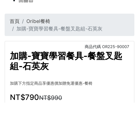
固齒器
首頁
Oribel餐椅
加購-寶寶學習餐具-餐盤叉匙組-石英灰
商品代碼
OR225-90007
加購-寶寶學習餐具-餐盤叉匙
組-石英灰
加購下方指定商品享優惠價加贈免運優惠-餐椅
NT$790
NT$990
選擇
商品介紹