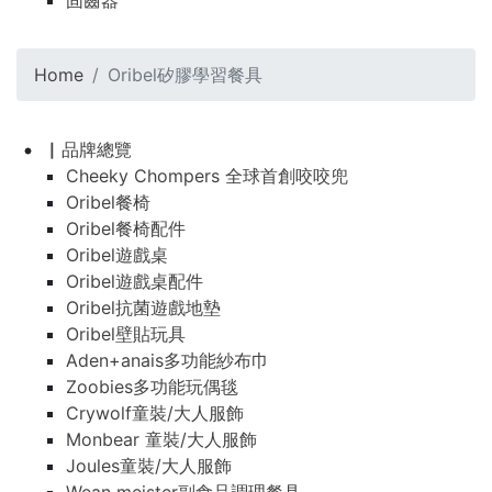
固齒器
Home
Oribel矽膠學習餐具
▏品牌總覽
Cheeky Chompers 全球首創咬咬兜
Oribel餐椅
Oribel餐椅配件
Oribel遊戲桌
Oribel遊戲桌配件
Oribel抗菌遊戲地墊
Oribel壁貼玩具
Aden+anais多功能紗布巾
Zoobies多功能玩偶毯
Crywolf童裝/大人服飾
Monbear 童裝/大人服飾
Joules童裝/大人服飾