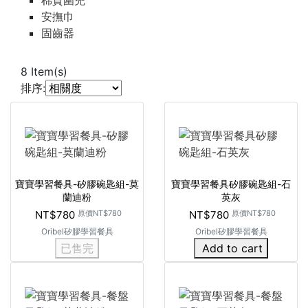
棉質圍兜
安撫巾
固齒器
8
Item(s)
排序:
寶寶學習餐具-矽膠碗匙組-莫
寶寶學習餐具矽膠碗匙組-石
蘭迪粉
英灰
NT$780
原價
NT$780
NT$780
原價
NT$780
Oribel矽膠學習餐具
Oribel矽膠學習餐具
已售完
Add to cart