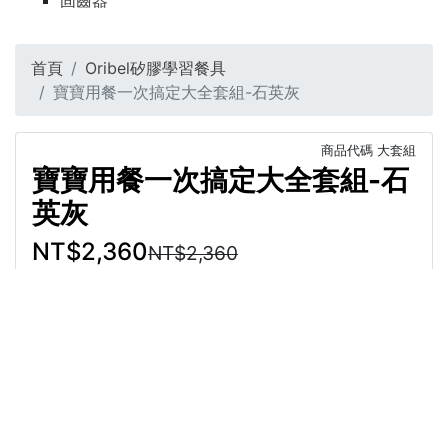
固齒器
首頁
Oribel矽膠學習餐具
寶寶用餐一次搞定大全套組-石英灰
商品代碼
大套組
寶寶用餐一次搞定大全套組-石
英灰
NT$2,360
NT$2,360
選擇
商品介紹
直接結帳