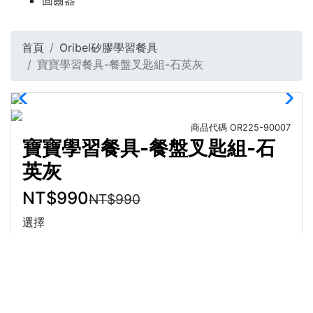
固齒器
首頁
Oribel矽膠學習餐具
寶寶學習餐具-餐盤叉匙組-石英灰
商品代碼
OR225-90007
寶寶學習餐具-餐盤叉匙組-石
英灰
NT$990
NT$990
選擇
商品介紹