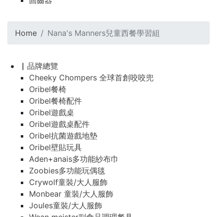
固齒器
Home
Nana's Manners兒童西餐學習組
▏品牌總覽
Cheeky Chompers 全球首創咬咬兜
Oribel餐椅
Oribel餐椅配件
Oribel遊戲桌
Oribel遊戲桌配件
Oribel抗菌遊戲地墊
Oribel壁貼玩具
Aden+anais多功能紗布巾
Zoobies多功能玩偶毯
Crywolf童裝/大人服飾
Monbear 童裝/大人服飾
Joules童裝/大人服飾