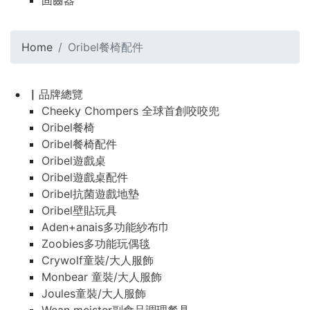
固齒器
Home
Oribel餐椅配件
▏品牌總覽
Cheeky Chompers 全球首創咬咬兜
Oribel餐椅
Oribel餐椅配件
Oribel遊戲桌
Oribel遊戲桌配件
Oribel抗菌遊戲地墊
Oribel壁貼玩具
Aden+anais多功能紗布巾
Zoobies多功能玩偶毯
Crywolf童裝/大人服飾
Monbear 童裝/大人服飾
Joules童裝/大人服飾