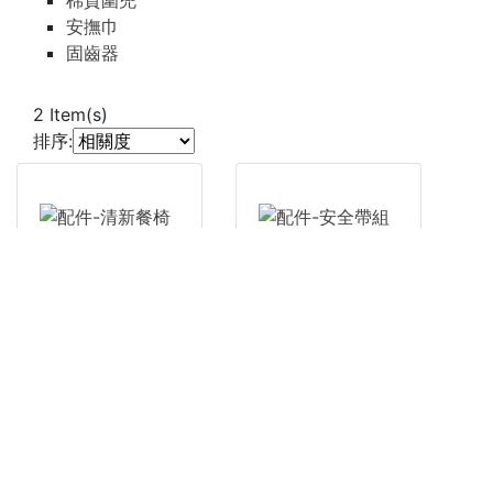
棉質圍兜
安撫巾
固齒器
2
Item(s)
排序:
配件-安全帶組
配件-清新餐椅墊
NT$580
原價
NT$580
NT$1,280
原價
NT$1,280
Oribel餐椅配件
Add to cart
Oribel餐椅配件
Add to cart