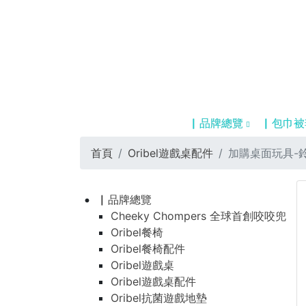
▏品牌總覽
▏包巾被
首頁
Oribel遊戲桌配件
加購桌面玩具-
▏品牌總覽
Cheeky Chompers 全球首創咬咬兜
Oribel餐椅
Oribel餐椅配件
Oribel遊戲桌
Oribel遊戲桌配件
Oribel抗菌遊戲地墊