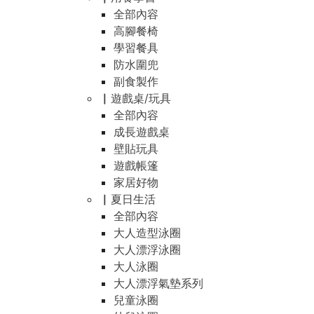
全部內容
高腳餐椅
學習餐具
防水圍兜
副食製作
▏遊戲桌/玩具
全部內容
成長遊戲桌
壁貼玩具
遊戲帳篷
家居好物
▏夏日生活
全部內容
大人造型泳圈
大人漂浮泳圈
大人泳圈
大人漂浮氣墊系列
兒童泳圈