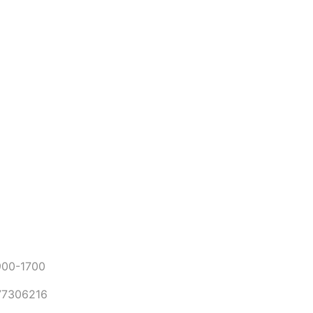
0-1700
306216