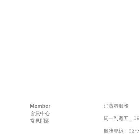
Member
消費者服務
會員中心
周一到週五：090
常見問題
服務專線：02-77