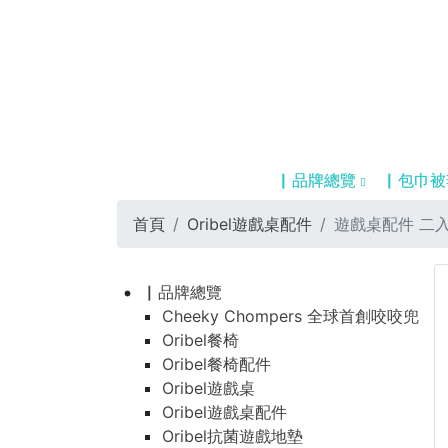
▏品牌總覽
▏包巾被
首頁
Oribel遊戲桌配件
遊戲桌配件 二入
▏品牌總覽
Cheeky Chompers 全球首創咬咬兜
Oribel餐椅
Oribel餐椅配件
Oribel遊戲桌
Oribel遊戲桌配件
Oribel抗菌遊戲地墊