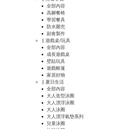
全部內容
高腳餐椅
學習餐具
防水圍兜
副食製作
▏遊戲桌/玩具
全部內容
成長遊戲桌
壁貼玩具
遊戲帳篷
家居好物
▏夏日生活
全部內容
大人造型泳圈
大人漂浮泳圈
大人泳圈
大人漂浮氣墊系列
兒童泳圈