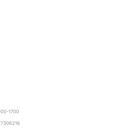
0-1700
306216