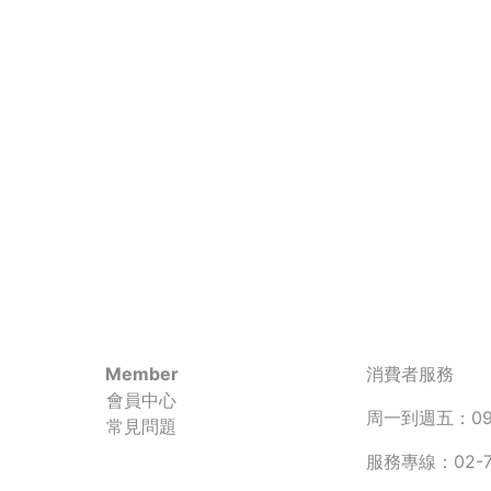
Member
消費者服務
會員中心
周一到週五：090
常見問題
服務專線：02-77