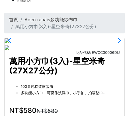
固齒器
首頁
Aden+anais多功能紗布巾
萬用小方巾(3入)-星空米奇(27X27公分)
商品代碼
EWCC30006DIJ
萬用小方巾(3入)-星空米奇
(27X27公分)
100％純棉柔軟親膚
多功能小方巾，可當作洗澡巾、小手帕、拍嗝墊巾....
NT$580
NT$580