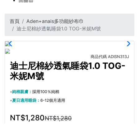
固齒器
首頁
Aden+anais多功能紗布巾
迪士尼棉紗透氣睡袋1.0 TOG-米妮M號
商品代碼
ADISN313J
迪士尼棉紗透氣睡袋1.0 TOG-
米妮M號
•
純棉親膚：
採用100％純棉
•
夏日適用睡袋：
6-12個月適用
NT$1,280
NT$1,280