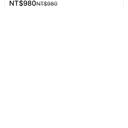
NT$980
NT$980
商品介紹
直接結帳
About us
聯絡我們
關於我們
Help
訂單查詢
訂購說明
付款說明