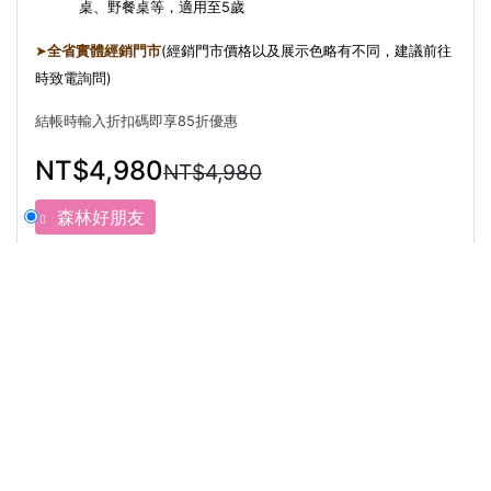
桌、野餐桌等，適用至5歲
➤
全省實體經銷門市
(經銷門市價格以及展示色略有不同，建議前往
時致電詢問)
結帳時輸入折扣碼即享85折優惠
NT$4,980
NT$4,980
森林好朋友
商品介紹
直接結帳