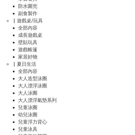
防水圍兜
副食製作
▏遊戲桌/玩具
全部內容
成長遊戲桌
壁貼玩具
遊戲帳篷
家居好物
▏夏日生活
全部內容
大人造型泳圈
大人漂浮泳圈
大人泳圈
大人漂浮氣墊系列
兒童泳圈
幼兒泳圈
兒童浮力背心
兒童泳具