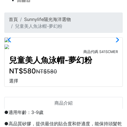
固齒器
首頁
Sunnylife陽光海洋選物
兒童美人魚泳帽-夢幻粉
商品代碼
S41SCMER
兒童美人魚泳帽-夢幻粉
NT$580
NT$580
選擇
商品介紹
●適用年齡：3-9歲
●高品質矽膠，提供最佳的貼合度和舒適度，能保持頭髮乾