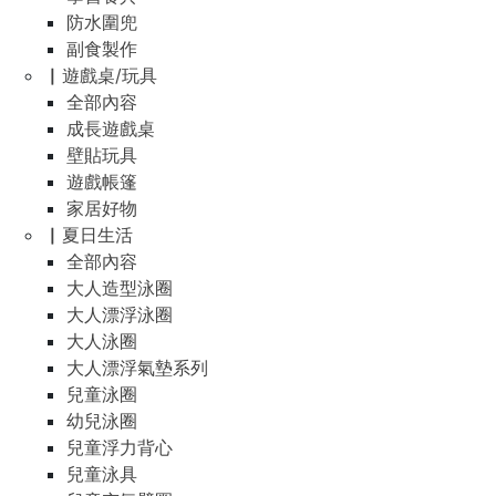
防水圍兜
副食製作
▏遊戲桌/玩具
全部內容
成長遊戲桌
壁貼玩具
遊戲帳篷
家居好物
▏夏日生活
全部內容
大人造型泳圈
大人漂浮泳圈
大人泳圈
大人漂浮氣墊系列
兒童泳圈
幼兒泳圈
兒童浮力背心
兒童泳具