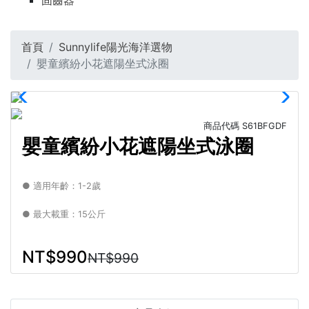
固齒器
首頁
Sunnylife陽光海洋選物
嬰童繽紛小花遮陽坐式泳圈
商品代碼
S61BFGDF
嬰童繽紛小花遮陽坐式泳圈
● 適用年齡：1-2歲
● 最大載重：15公斤
NT$990
NT$990