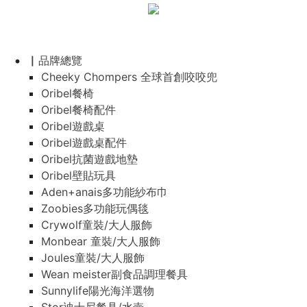
▏品牌總覽
Cheeky Chompers 全球首創咬咬兜
Oribel餐椅
Oribel餐椅配件
Oribel遊戲桌
Oribel遊戲桌配件
Oribel抗菌遊戲地墊
Oribel壁貼玩具
Aden+anais多功能紗布巾
Zoobies多功能玩偶毯
Crywolf童裝/大人服飾
Monbear 童裝/大人服飾
Joules童裝/大人服飾
Wean meister副食品調理餐具
Sunnylife陽光海洋選物