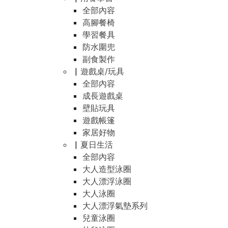
全部內容
高腳餐椅
學習餐具
防水圍兜
副食製作
▏遊戲桌/玩具
全部內容
成長遊戲桌
壁貼玩具
遊戲帳篷
家居好物
▏夏日生活
全部內容
大人造型泳圈
大人漂浮泳圈
大人泳圈
大人漂浮氣墊系列
兒童泳圈