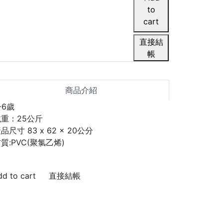
直接結
帳
商品介紹
-6歲
載重：25公斤
品尺寸 83 x 62 x 20公分
質:PVC(聚氯乙烯)
直接結帳