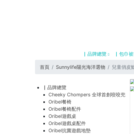
▏品牌總覽
▏包巾被
首頁
Sunnylife陽光海洋選物
兒童俏皮
▏品牌總覽
Cheeky Chompers 全球首創咬咬兜
Oribel餐椅
Oribel餐椅配件
Oribel遊戲桌
Oribel遊戲桌配件
Oribel抗菌遊戲地墊