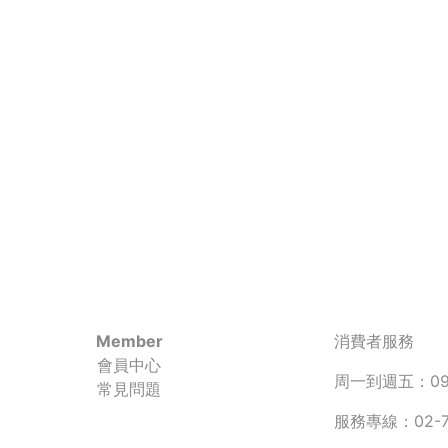
Member
消費者服務
會員中心
周一到週五：090
常見問題
服務專線：02-77