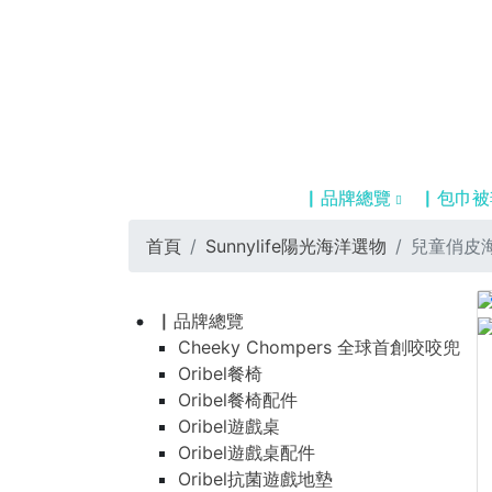
▏品牌總覽
▏包巾被
首頁
Sunnylife陽光海洋選物
兒童俏皮
▏品牌總覽
Cheeky Chompers 全球首創咬咬兜
Oribel餐椅
Oribel餐椅配件
Oribel遊戲桌
Oribel遊戲桌配件
Oribel抗菌遊戲地墊