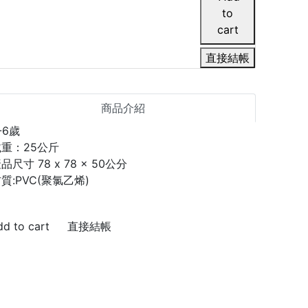
直接結帳
商品介紹
-6歲
載重：25公斤
品尺寸 78 x 78 x 50公分
質:PVC(聚氯乙烯)
直接結帳