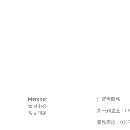
Member
消費者服務
會員中心
周一到週五：090
常見問題
服務專線：02-77