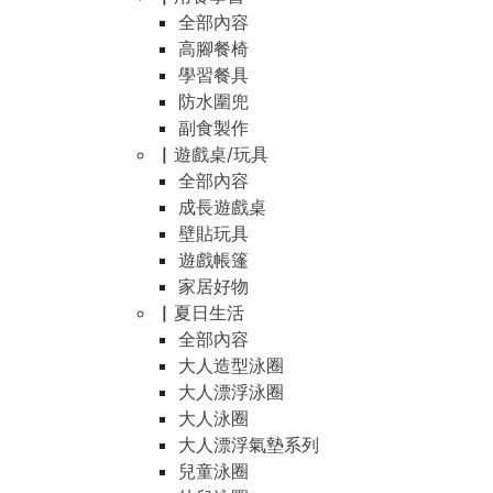
全部內容
高腳餐椅
學習餐具
防水圍兜
副食製作
▏遊戲桌/玩具
全部內容
成長遊戲桌
壁貼玩具
遊戲帳篷
家居好物
▏夏日生活
全部內容
大人造型泳圈
大人漂浮泳圈
大人泳圈
大人漂浮氣墊系列
兒童泳圈