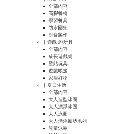
全部內容
高腳餐椅
學習餐具
防水圍兜
副食製作
▏遊戲桌/玩具
全部內容
成長遊戲桌
壁貼玩具
遊戲帳篷
家居好物
▏夏日生活
全部內容
大人造型泳圈
大人漂浮泳圈
大人泳圈
大人漂浮氣墊系列
兒童泳圈