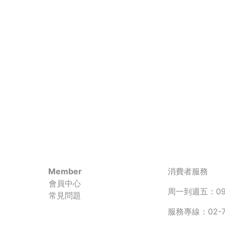
Member
消費者服務
會員中心
周一到週五：090
常見問題
服務專線：02-77