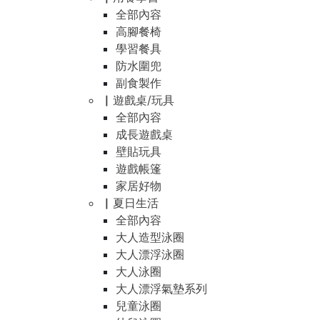
全部內容
高腳餐椅
學習餐具
防水圍兜
副食製作
▏遊戲桌/玩具
全部內容
成長遊戲桌
壁貼玩具
遊戲帳篷
家居好物
▏夏日生活
全部內容
大人造型泳圈
大人漂浮泳圈
大人泳圈
大人漂浮氣墊系列
兒童泳圈