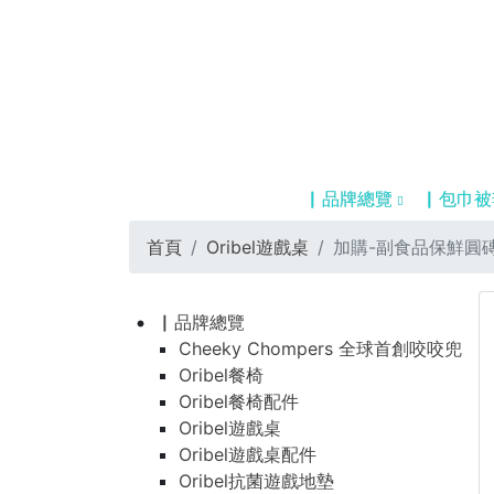
▏品牌總覽
▏包巾被
首頁
Oribel遊戲桌
加購-副食品保鮮圓
▏品牌總覽
Cheeky Chompers 全球首創咬咬兜
Oribel餐椅
Oribel餐椅配件
Oribel遊戲桌
Oribel遊戲桌配件
Oribel抗菌遊戲地墊