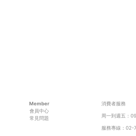
Member
消費者服務
會員中心
周一到週五：090
常見問題
服務專線：02-77