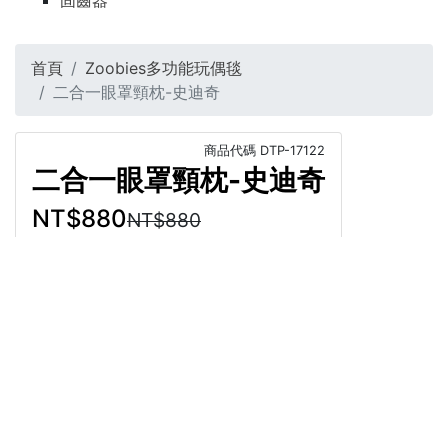
固齒器
首頁
Zoobies多功能玩偶毯
二合一眼罩頸枕-史迪奇
商品代碼
DTP-17122
二合一眼罩頸枕-史迪奇
NT$880
NT$880
商品介紹
直接結帳